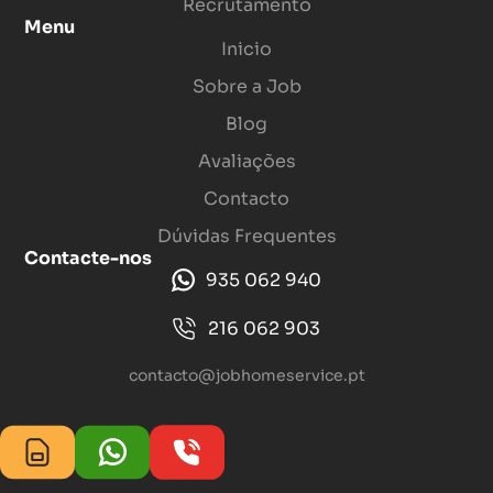
Recrutamento
Menu
Inicio
Sobre a Job
Blog
Avaliações
Contacto
Dúvidas Frequentes
Contacte-nos
935 062 940
216 062 903
contacto@jobhomeservice.pt
Termos de uso. Política de Privacidade.
2024 © Job Home Service. Todos os direitos reservados.