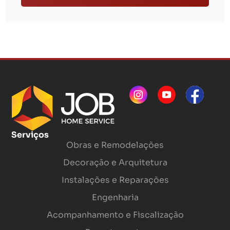
Serviços
Obras e Remodelações
Decoração e Arquitetura
Instalações e Reparações
Engenharia
Acompanhamento e Fiscalização