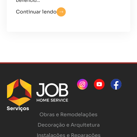
benefício...
Continuar lendo
Serviços
Obras e Remodelações
Decoração e Arquitetura
Instalações e Reparações