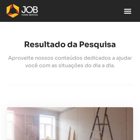
Resultado da Pesquisa
Aproveite nossos conteúdos dedicados a ajudar
você com as situações do dia a dia.