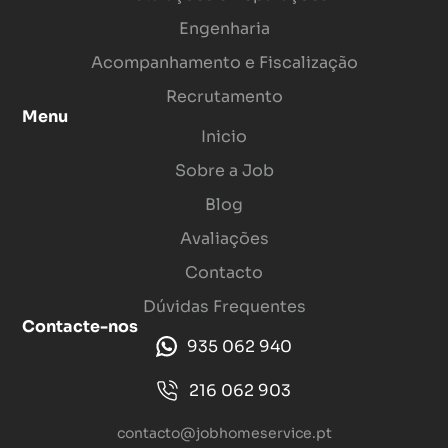
Engenharia
Acompanhamento e Fiscalização
Recrutamento
Menu
Inicio
Sobre a Job
Blog
Avaliações
Contacto
Dúvidas Frequentes
Contacte-nos
935 062 940
216 062 903
contacto@jobhomeservice.pt