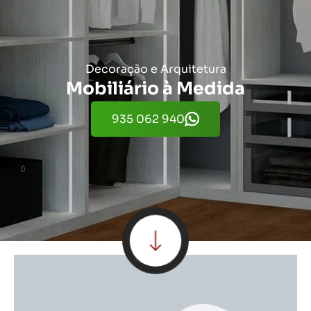
Decoração e Arquitetura
Mobiliário à Medida
935 062 940