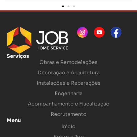
Serviços
Obras e Remodelações
Decoração e Arquitetura
Instalações e Reparações
Engenharia
Acompanhamento e Fiscalização
Recrutamento
Menu
Inicio
Sobre a Job