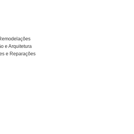
 Remodelações
o e Arquitetura
ões e Reparações