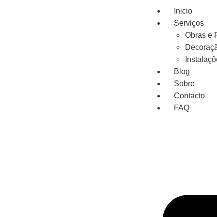
Inicio
Serviços
Obras e
Decoraçã
Instalaç
Blog
Sobre
Contacto
FAQ