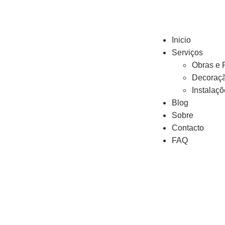
Inicio
Serviços
Obras e
Decoraçã
Instalaç
Blog
Sobre
Contacto
FAQ