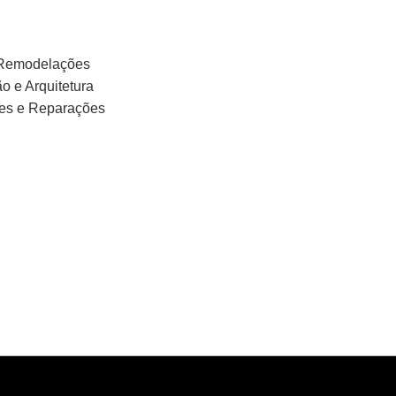
 Remodelações
o e Arquitetura
ões e Reparações