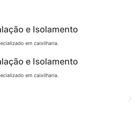
alação e Isolamento
cializado em caixilharia.
alação e Isolamento
cializado em caixilharia.